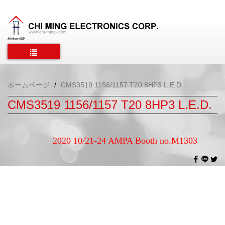
ホームページ
CMS3519 1156/1157 T20 8HP3 L.E.D.
CMS3519 1156/1157 T20 8HP3 L.E.D.
2020 10/21-24 AMPA Booth no.M1303