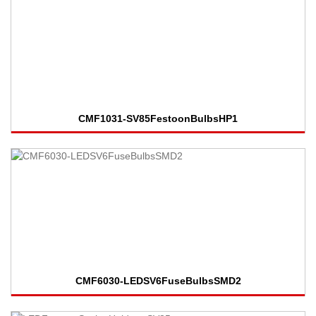
CMF1031-SV85FestoonBulbsHP1
CMF6030-LEDSV6FuseBulbsSMD2