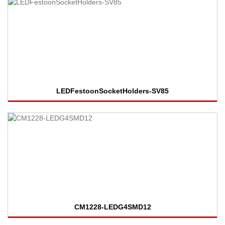
LEDFestoonSocketHolders-SV85
CM1228-LEDG4SMD12