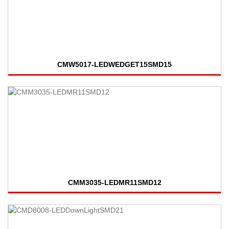
CMW5017-LEDWEDGET15SMD15
CMM3035-LEDMR11SMD12