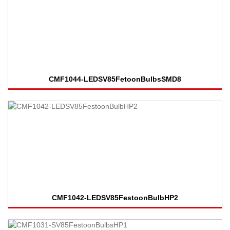
CMF1044-LEDSV85FetoonBulbsSMD8
CMF1042-LEDSV85FestoonBulbHP2