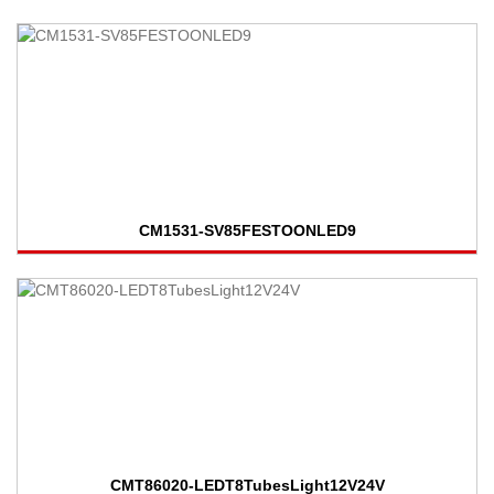
CM1531-SV85FESTOONLED9
CMT86020-LEDT8TubesLight12V24V