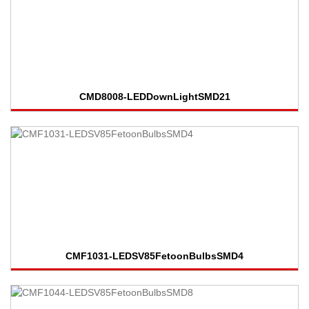
CMD8008-LEDDownLightSMD21
CMF1031-LEDSV85FetoonBulbsSMD4