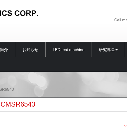
Call m
簡介
お知らせ
LED test machine
研究專區
MSR6543
- CMSR6543
202