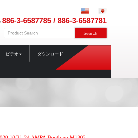
886-3-6587785 / 886-3-6587781
e:
Search
ビデオ
ダウンロード
0 10/21-24 AMPA Booth no.M1303