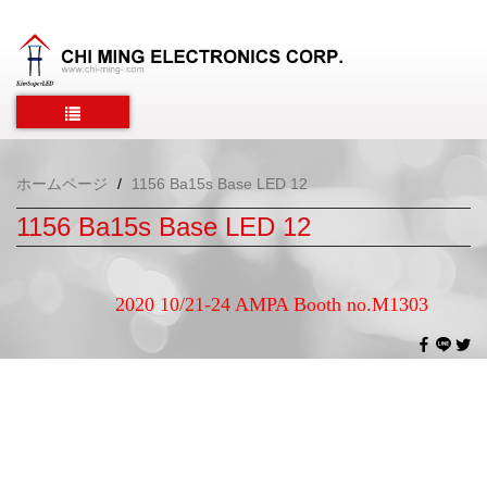
ホームページ
1156 Ba15s Base LED 12
1156 Ba15s Base LED 12
2020 10/21-24 AMPA Booth no.M1303