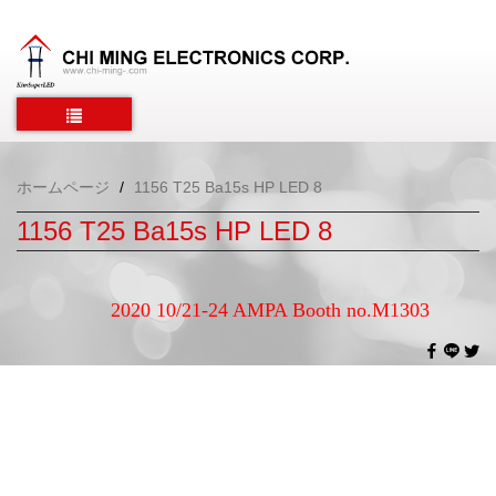
ホームページ
1156 T25 Ba15s HP LED 8
1156 T25 Ba15s HP LED 8
2020 10/21-24 AMPA Booth no.M1303