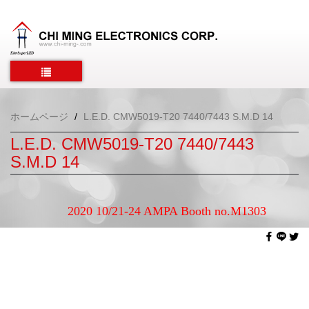
ホームページ
L.E.D. CMW5019-T20 7440/7443 S.M.D 14
L.E.D. CMW5019-T20 7440/7443
S.M.D 14
2020 10/21-24 AMPA Booth no.M1303