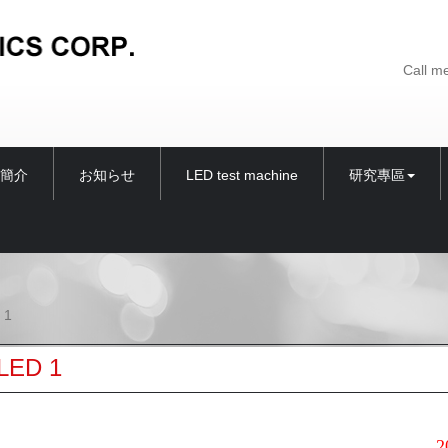
Call m
簡介
お知らせ
LED test machine
研究專區
 1
LED 1
202