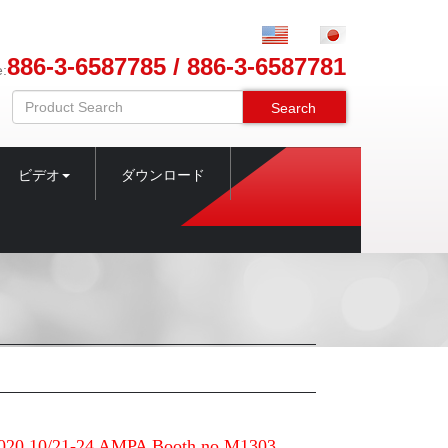
886-3-6587785 / 886-3-6587781
e:
Search
ビデオ
ダウンロード
0 10/21-24 AMPA Booth no.M1303